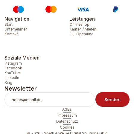
Navigation
Leistungen
Start
Onlineshop
Unternehmen
Kaufen / Mieten
Kontakt
Full Operating
Soziale Medien
Instagram
Facebook
YouTube
LinkedIn
Xing
Newsletter
Senden
AGBs
Impressum
Datenschutz
Cookies
© 2026 - Späth & Weiße Digital Solutions GbR