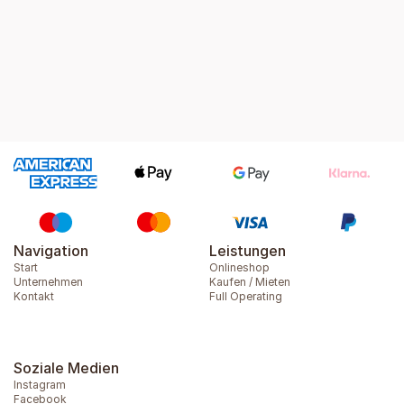
Verlässliche Planung
Gerne erstellen wir Ihnen ein individuelles Angebot und zeigen
Ihnen transparent die nächsten Schritte.
Navigation
Leistungen
Start
Onlineshop
Unternehmen
Kaufen / Mieten
Kontakt
Full Operating
Soziale Medien
Instagram
Facebook