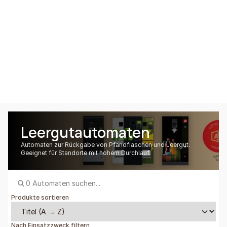
Tiefkühl
Frischwasser
Leergut
Leergutautomaten
Automaten zur Rückgabe von Pfandflaschen und Leergut.
Geeignet für Standorte mit hohem Durchlauf.
Produkte sortieren
Nach Einsatzzweck filtern